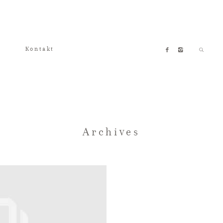
Kontakt
Archives