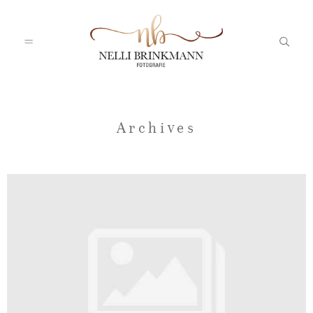
Startseite
Archives
Nelli
Portfolio
Blog