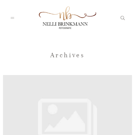
Startseite
Archives
Nelli
Portfolio
Blog