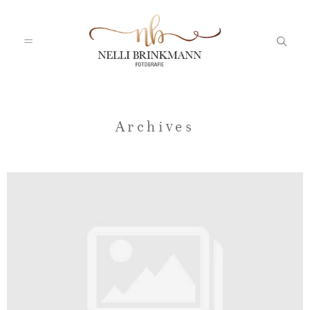
Startseite
Archives
Nelli
Portfolio
Blog