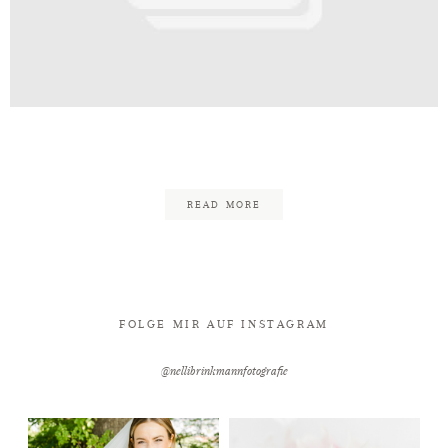
Kontakt
jh-entertainment_Logo
READ MORE
FOLGE MIR AUF INSTAGRAM
@nellibrinkmannfotografie