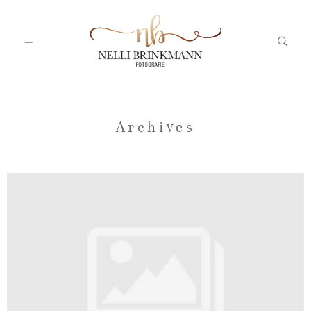
Startseite
Archives
Nelli
Portfolio
Blog