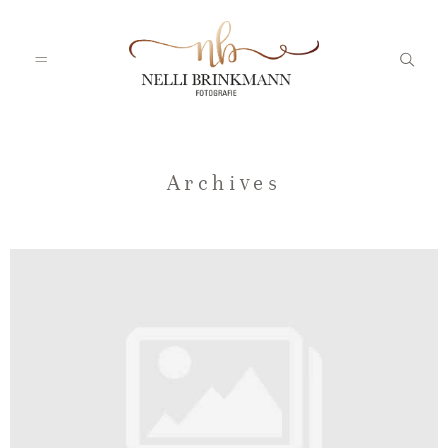
Startseite
Archives
Nelli
Portfolio
Blog