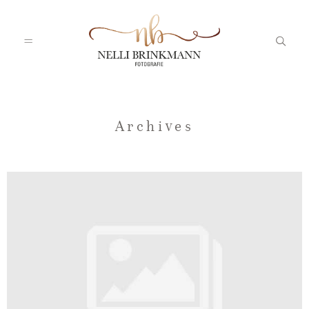
Startseite
Archives
Nelli
Portfolio
Blog