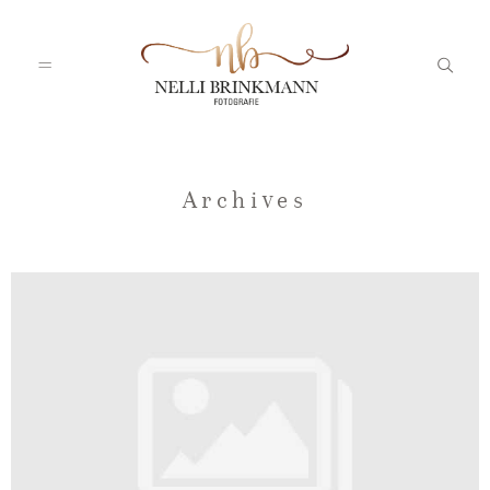
Startseite
Archives
Nelli
Portfolio
Blog