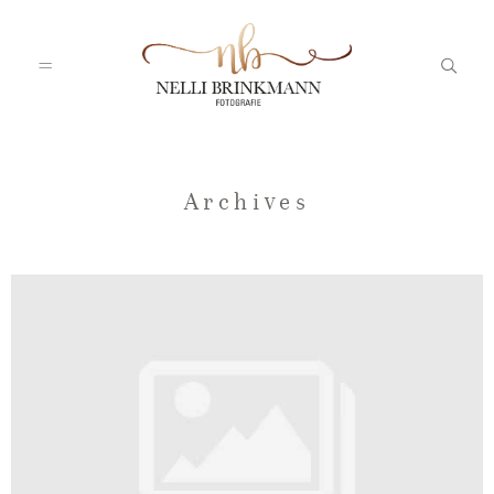
Startseite
Archives
Nelli
Portfolio
Blog