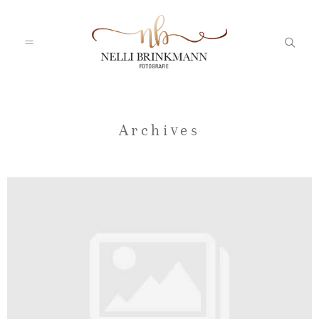
Startseite
Archives
Nelli
Portfolio
Blog