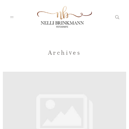
Startseite
Archives
Nelli
Portfolio
Blog