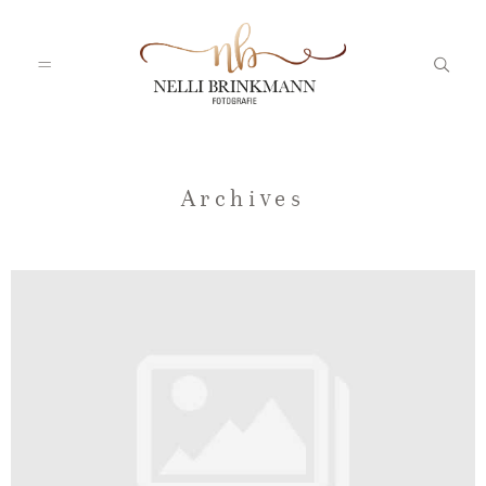
Startseite
Archives
Nelli
Portfolio
Blog