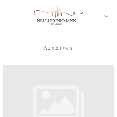
Startseite
Archives
Nelli
Portfolio
Blog