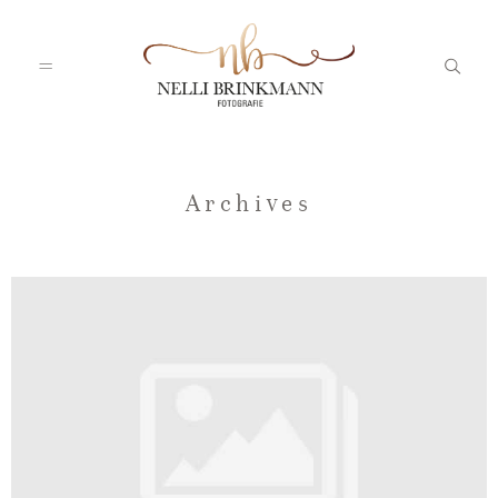
Startseite
Archives
Nelli
Portfolio
Blog