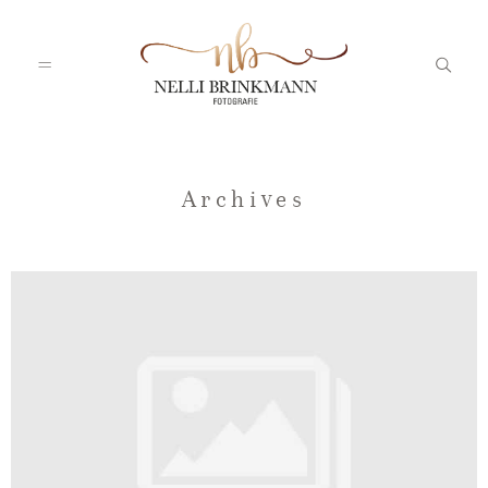
Startseite
Archives
Nelli
Portfolio
Blog