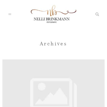
Startseite
Archives
Nelli
Portfolio
Blog