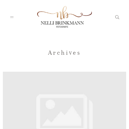
Startseite
Archives
Nelli
Portfolio
Blog