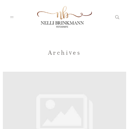
Startseite
Archives
Nelli
Portfolio
Blog