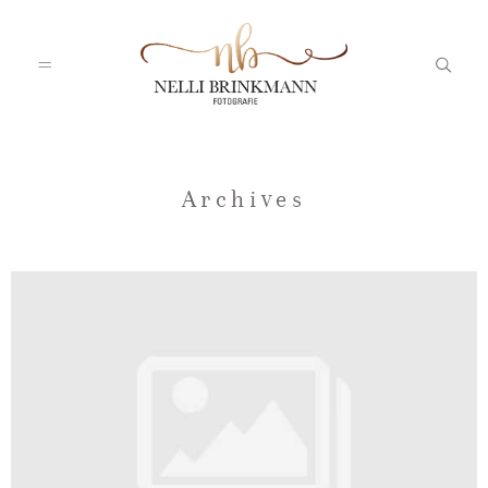
Startseite
Archives
Nelli
Portfolio
Blog