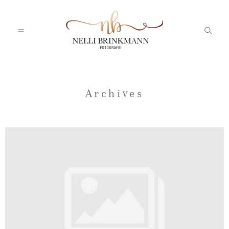
Startseite
Archives
Nelli
Portfolio
Blog