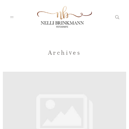
Startseite
Archives
Nelli
Portfolio
Blog