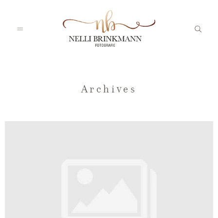
Startseite
Archives
Nelli
Portfolio
Blog