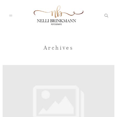
Startseite
Archives
Nelli
Portfolio
Blog