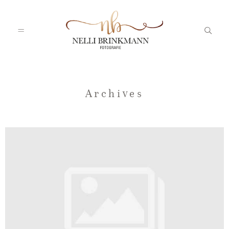
Startseite
Archives
Nelli
Portfolio
Blog