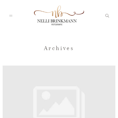
Startseite
Archives
Nelli
Portfolio
Blog