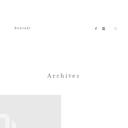
Kontakt
Archives