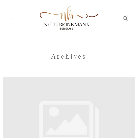
Startseite
Archives
Nelli
Portfolio
Blog