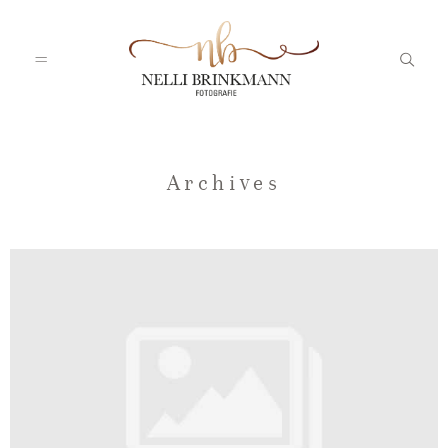
Startseite
Archives
Nelli
Portfolio
Blog