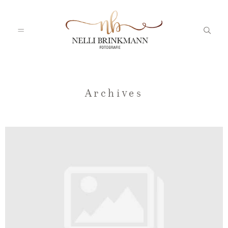
Startseite
Archives
Nelli
Portfolio
Blog