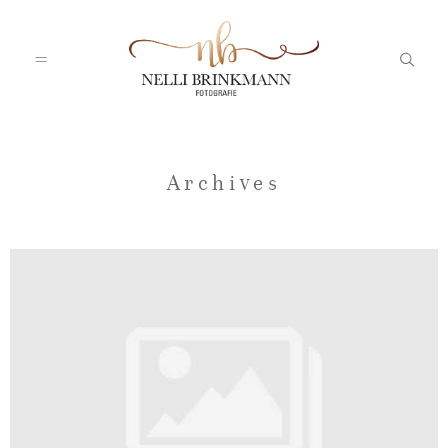
Startseite
Archives
Nelli
Portfolio
Blog