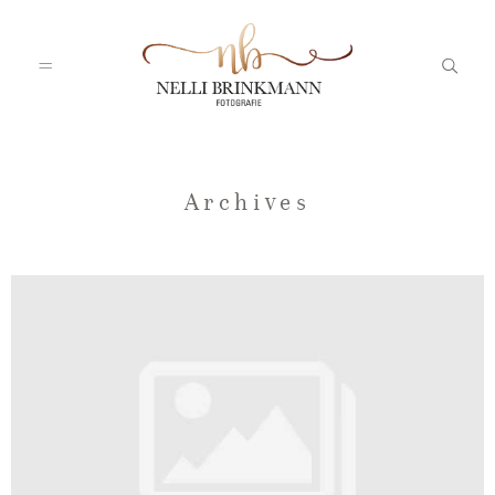
Startseite
Archives
Nelli
Portfolio
Blog