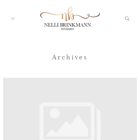
Startseite
Archives
Nelli
Portfolio
Blog