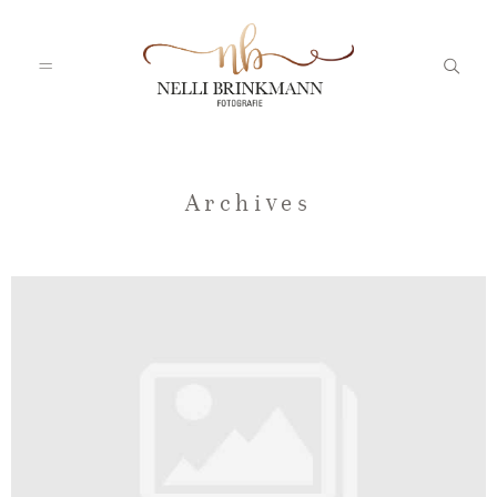
Startseite
Archives
Nelli
Portfolio
Blog