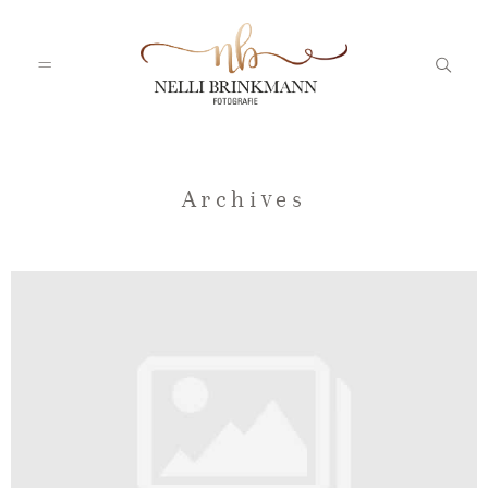
Startseite
Archives
Nelli
Portfolio
Blog