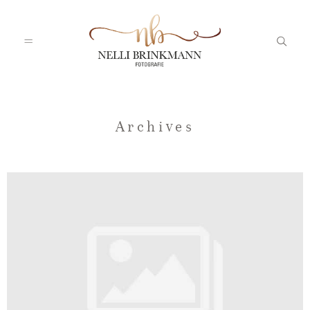
Startseite
Archives
Nelli
Portfolio
Blog