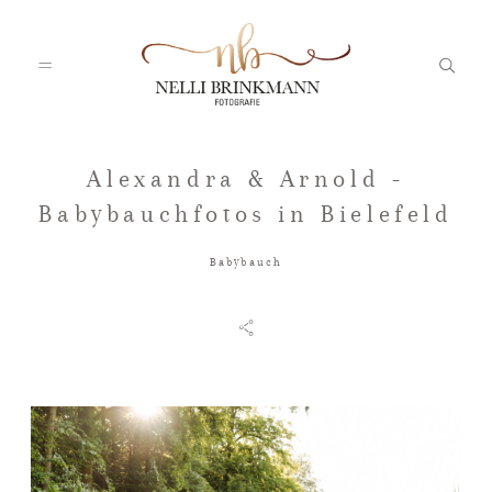
Alexandra & Arnold -
Startseite
Babybauchfotos in Bielefeld
Babybauch
Nelli
Portfolio
Blog