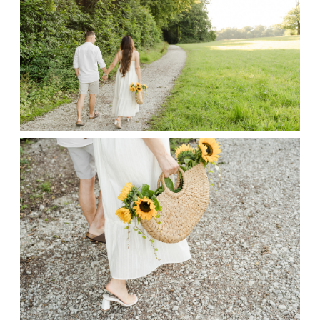
Kontakt