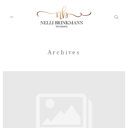
Startseite
Archives
Nelli
Portfolio
Blog