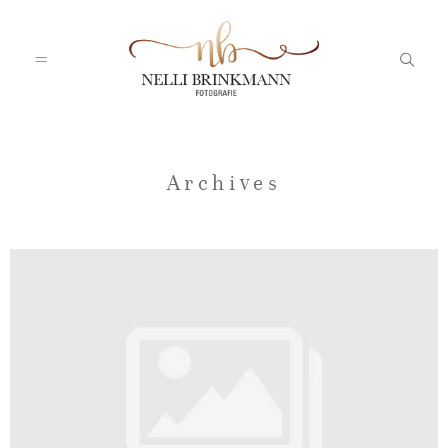
Startseite
Archives
Nelli
Portfolio
Blog