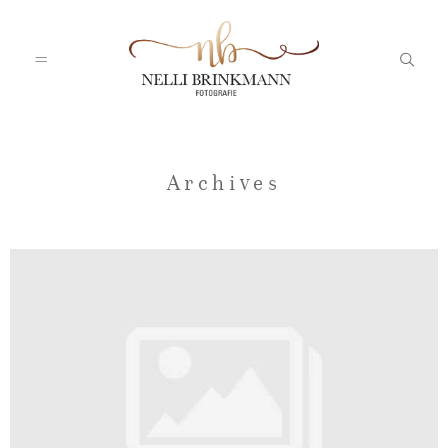
Startseite
Archives
Nelli
Portfolio
Blog