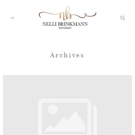
Startseite
Archives
Nelli
Portfolio
Blog