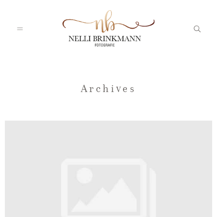
Startseite
Archives
Nelli
Portfolio
Blog