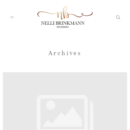
Startseite
Archives
Nelli
Portfolio
Blog