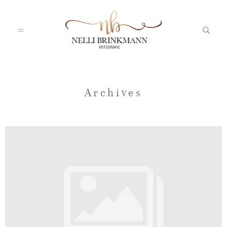
Startseite
Archives
Nelli
Portfolio
Blog