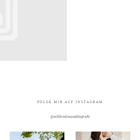
FOLGE MIR AUF INSTAGRAM
@nellibrinkmannfotografie