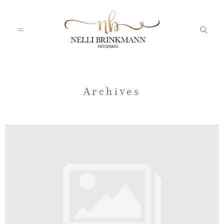
Startseite
Archives
Nelli
Portfolio
Blog