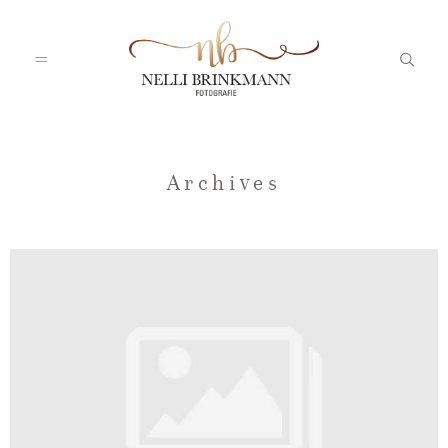
Startseite
Archives
Nelli
Portfolio
Blog