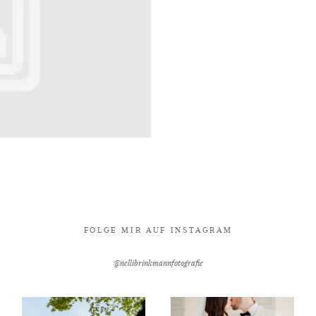
FOLGE MIR AUF INSTAGRAM
@nellibrinkmannfotografie