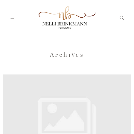
Startseite
Archives
Nelli
Portfolio
Blog